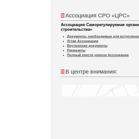
Ассоциация СРО «ЦРС»
Ассоциация Саморегулируемая органи
строительства»
Документы, необходимые для вступлени
Устав Ассоциации
Внутренние документы
Реквизиты
Полный реестр членов Ассоциации
В центре внимания: