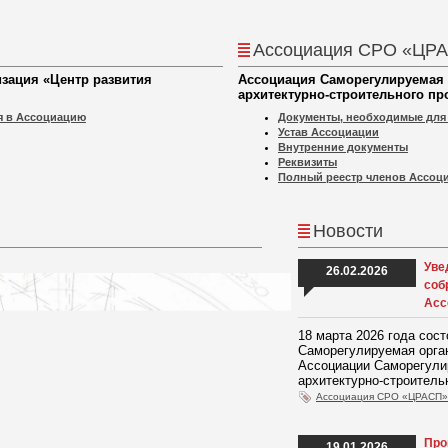
Ассоциация СРО «ЦР
зация «Центр развития
Ассоциация Саморегулируемая 
архитектурно-строительного пр
я в Ассоциацию
Документы, необходимые для
Устав Ассоциации
Внутренние документы
Реквизиты
Полный реестр членов Ассоц
Новости
Уве
26.02.2026
соб
Асс
18 марта 2026 года сос
Саморегулируемая орган
Ассоциации Саморегули
архитектурно-строитель
Ассоциация СРО «ЦРАСП»
Про
19.01.2026