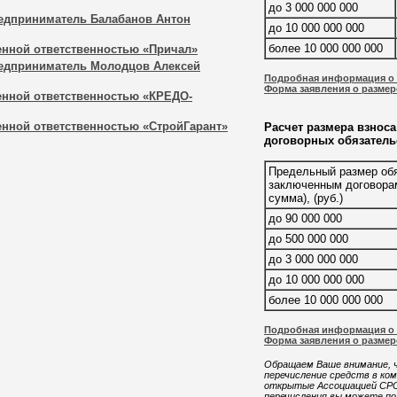
до 3 000 000 000
едприниматель Балабанов Антон
до 10 000 000 000
более 10 000 000 000
енной ответственностью «Причал»
едприниматель Молодцов Алексей
Подробная информация о 
Форма заявления о размер
енной ответственностью «КРЕДО-
енной ответственностью «СтройГарант»
Расчет размера взнос
договорных обязатель
Предельный размер обя
заключенным договора
сумма), (руб.)
до 90 000 000
до 500 000 000
до 3 000 000 000
до 10 000 000 000
более 10 000 000 000
Подробная информация о 
Форма заявления о разме
Обращаем Ваше внимание, ч
перечисление средств в ко
открытые Ассоциацией СРО 
перечисления вы можете по