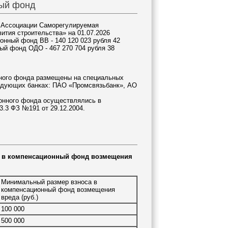
ый фонд
 Ассоциации Саморегулируемая
вития строительства» на 01.07.2026
онный фонд ВВ - 140 120 023 рубля 42
ый фонд ОДО - 467 270 704 рубля 38
ного фонда размещены на специальных
ледующих банках: ПАО «Промсвязьбанк», АО
онного фонда осуществлялись в
 3.3 ФЗ №191 от 29.12.2004.
а в компенсационный фонд возмещения
Минимальный размер взноса в
компенсационный фонд возмещения
вреда (руб.)
100 000
500 000