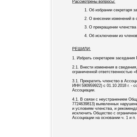
Рассмотрены вопросы:
1. Об избрании секретаря з
2. О внесении изменений в
3. О прекращении членства
4. Об исключении из члено
РЕШИЛИ:
1. Избрать секретарем заседания 
2.1. Внести изменения в сведени
ограниченной ответственностью «
3.1. Прекратить членство в Ассо
ИНН 590959922) с 01.10.2018 г. -
Ассоциации.
4.1. В связи с неустранением О
7724639813) выявленных нарушен
и условиям членства, и рекоменд
исключить Общество с ограничен
Ассоциации на основании ч. 1 и п.