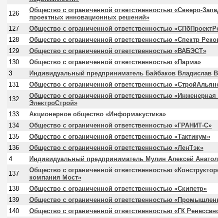
Общество с ограниченной ответственностью «Северо-Запа
126
проектных инновационных решений»
127
Общество с ограниченной ответственностью «СПбПроектР
128
Общество с ограниченной ответственностью «Спектр Реко
129
Общество с ограниченной ответственностью «ВАБЭСТ»
130
Общество с ограниченной ответственностью «Парма»
3
Индивидуальный предприниматель Байбаков Владислав 
131
Общество с ограниченной ответственностью «СтройАльян
Общество с ограниченной ответственностью «Инженерная
132
ЭлектроСтрой»
133
Акционерное общество «Информакустика»
134
Общество с ограниченной ответственностью «ГРАНИТ-С»
135
Общество с ограниченной ответственностью «Тактикум»
136
Общество с ограниченной ответственностью «ЛенТэк»
4
Индивидуальный предприниматель Мулин Алексей Анато
Общество с ограниченной ответственностью «Конструктор
137
компания Мост»
138
Общество с ограниченной ответственностью «Скипетр»
139
Общество с ограниченной ответственностью «Промышлен
140
Общество с ограниченной ответственностью «ГК Ренессан