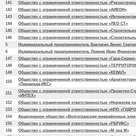
141
Общество с ограниченной ответственностью «Реконструк
142
Общество с ограниченной ответственностью «АИКОН»
143
Общество с ограниченной ответственностью «Интехмонта
144
Общество с ограниченной ответственностью «ЛЕО СТ»
145
Общество с ограниченной ответственностью «Строительно
146
Общество с ограниченной ответственностью «Строительн
5
Индивидуальный предприниматель Баклагин Денис Серге
6
Индивидуальный предприниматель Леднев Иван Федоров
147
Общество с ограниченной ответственностью «Гард-Сервис
148
Общество с ограниченной ответственностью «ТЕРРИТОРИ
149
Общество с ограниченной ответственностью «КЕВАЛ»
Общество с ограниченной ответственностью «Архитектурн
150
«Пирамида-ИКС»
Общество с ограниченной ответственностью «Проектно-С
151
«ИНТЕХ»
152
Общество с ограниченной ответственностью «Норматив п
153
Общество с ограниченной ответственностью «НПО «ГИДР
154
Акционерное общество «Волгоградские межрайонные элек
155
Общество с ограниченной ответственностью «РБРИКС»
156
Общество с ограниченной ответственностью «М энд М»