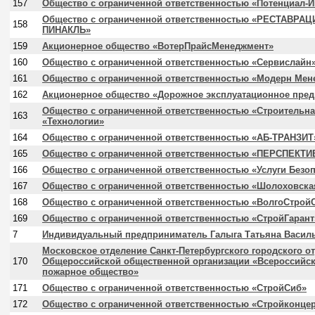
157
Общество с ограниченной ответственностью «Потенциал-И
Общество с ограниченной ответственностью «РЕСТАВР
158
ПИНАКЛЬ»
159
Акционерное общество «ВотерПрайсМенеджмент»
160
Общество с ограниченной ответственностью «Сервислайн
161
Общество с ограниченной ответственностью «Модерн Мен
162
Акционерное общество «Дорожное эксплуатационное пред
Общество с ограниченной ответственностью «Строительн
163
«Технологии»
164
Общество с ограниченной ответственностью «АБ-ТРАНЗИТ
165
Общество с ограниченной ответственностью «ПЕРСПЕКТИ
166
Общество с ограниченной ответственностью «Услуги Безо
167
Общество с ограниченной ответственностью «Шолоховска
168
Общество с ограниченной ответственностью «ВолгоСтрой
169
Общество с ограниченной ответственностью «СтройГарант
7
Индивидуальный предприниматель Галыга Татьяна Васил
Московское отделение Санкт-Петербургского городского о
170
Общероссийской общественной организации «Всероссийс
пожарное общество»
171
Общество с ограниченной ответственностью «СтройСиб»
172
Общество с ограниченной ответственностью «Стройконце