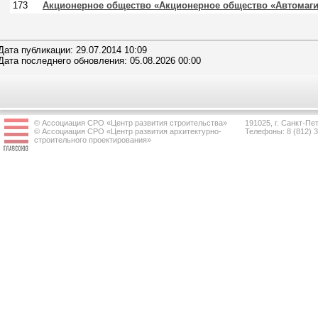
173
Акционерное общество «Акционерное общество «Автомаги
Дата публикации: 29.07.2014 10:09
Дата последнего обновления: 05.08.2026 00:00
© Ассоциация СРО «Центр развития строительства»
191025, г. Санкт-Пет
© Ассоциация СРО «Центр развития архитектурно-
Телефоны: 8 (812) 
строительного проектирования»