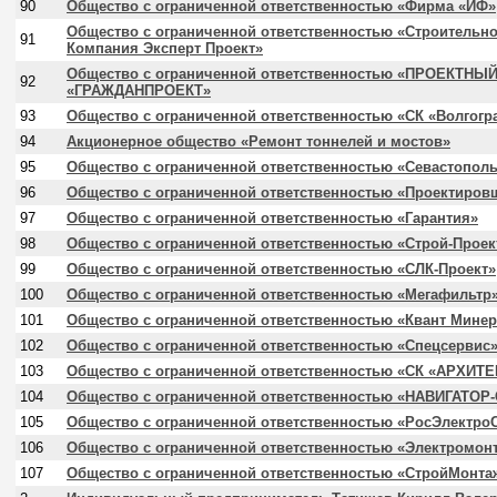
90
Общество с ограниченной ответственностью «Фирма «ИФ»
Общество с ограниченной ответственностью «Строительно
91
Компания Эксперт Проект»
Общество с ограниченной ответственностью «ПРОЕКТНЫ
92
«ГРАЖДАНПРОЕКТ»
93
Общество с ограниченной ответственностью «СК «Волгог
94
Акционерное общество «Ремонт тоннелей и мостов»
95
Общество с ограниченной ответственностью «Севастопол
96
Общество с ограниченной ответственностью «Проектиров
97
Общество с ограниченной ответственностью «Гарантия»
98
Общество с ограниченной ответственностью «Строй-Проек
99
Общество с ограниченной ответственностью «СЛК-Проект»
100
Общество с ограниченной ответственностью «Мегафильтр
101
Общество с ограниченной ответственностью «Квант Мине
102
Общество с ограниченной ответственностью «Спецсервис
103
Общество с ограниченной ответственностью «СК «АРХИТЕ
104
Общество с ограниченной ответственностью «НАВИГАТОР
105
Общество с ограниченной ответственностью «РосЭлектро
106
Общество с ограниченной ответственностью «Электромонт
107
Общество с ограниченной ответственностью «СтройМонта