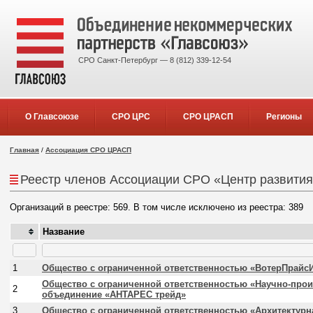
СРО Санкт-Петербург — 8 (812) 339-12-54
О Главсоюзе
СРО ЦРС
СРО ЦРАСП
Регионы
Главная
/
Ассоциация СРО ЦРАСП
Реестр членов Ассоциации СРО «Центр развития
Организаций в реестре: 569. В том числе исключено из реестра: 389
Название
1
Общество с ограниченной ответственностью «ВотерПрайс
Общество с ограниченной ответственностью «Научно-про
2
объединение «АНТАРЕС трейд»
3
Общество с ограниченной ответственностью «Архитектурн