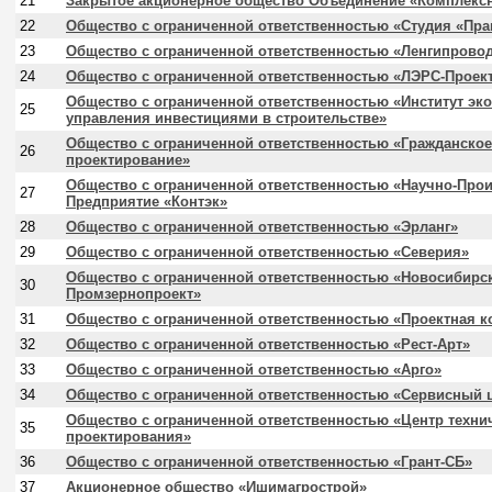
21
Закрытое акционерное общество Объединение «Комплексн
22
Общество с ограниченной ответственностью «Студия «Пра
23
Общество с ограниченной ответственностью «Ленгипрово
24
Общество с ограниченной ответственностью «ЛЭРС-Проек
Общество с ограниченной ответственностью «Институт эк
25
управления инвестициями в строительстве»
Общество с ограниченной ответственностью «Гражданско
26
проектирование»
Общество с ограниченной ответственностью «Научно-Про
27
Предприятие «Контэк»
28
Общество с ограниченной ответственностью «Эрланг»
29
Общество с ограниченной ответственностью «Северия»
Общество с ограниченной ответственностью «Новосибирск
30
Промзернопроект»
31
Общество с ограниченной ответственностью «Проектная 
32
Общество с ограниченной ответственностью «Рест-Арт»
33
Общество с ограниченной ответственностью «Арго»
34
Общество с ограниченной ответственностью «Сервисный 
Общество с ограниченной ответственностью «Центр техни
35
проектирования»
36
Общество с ограниченной ответственностью «Грант-СБ»
37
Акционерное общество «Ишимагрострой»