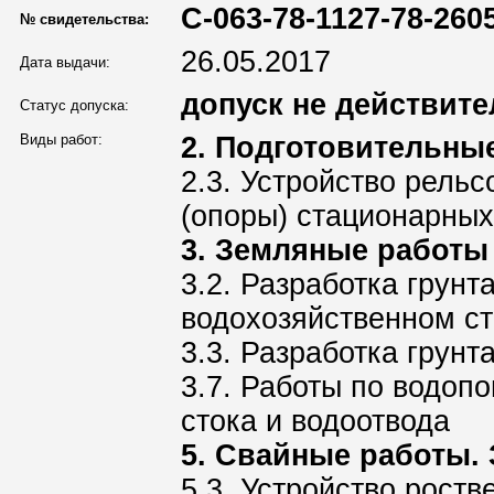
С-063-78-1127-78-260
№ свидетельства:
26.05.2017
Дата выдачи:
допуск не действите
Статус допуска:
Виды работ:
2. Подготовительны
2.3. Устройство рель
(опоры) стационарных
3. Земляные работы
3.2. Разработка грунт
водохозяйственном ст
3.3. Разработка грун
3.7. Работы по водоп
стока и водоотвода
5. Свайные работы. 
5.3. Устройство роств