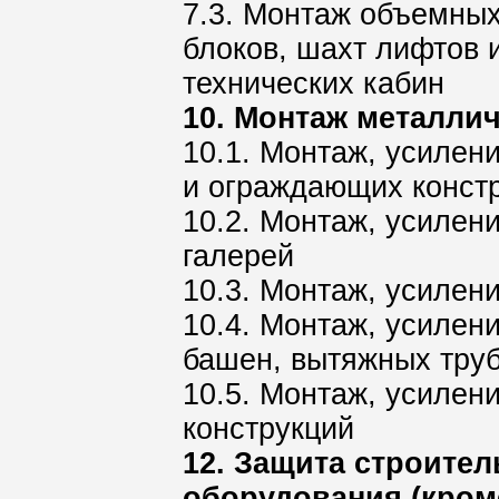
7.3. Монтаж объемных
блоков, шахт лифтов 
технических кабин
10. Монтаж металли
10.1. Монтаж, усилен
и ограждающих констр
10.2. Монтаж, усилен
галерей
10.3. Монтаж, усилен
10.4. Монтаж, усилен
башен, вытяжных тру
10.5. Монтаж, усилен
конструкций
12. Защита строите
оборудования (кро