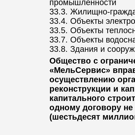
промышленности
33.3. Жилищно-гражда
33.4. Объекты электр
33.5. Объекты теплос
33.7. Объекты водосн
33.8. Здания и соору
Общество с огранич
«МельСервис» вправ
осуществлению орга
реконструкции и ка
капитального строи
одному договору не 
(шестьдесят миллион