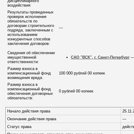
дисциплинарного
воздействия:
Результаты проведенных
проверок исполнения
обязательств по
договорам строительного
—
подряда, заключенным с
использованием
конкурентных способов
заключения договоров:
Сведения об обеспечении
имущественной
САО "ВСК", г. Санкт-Петербург
— 
ответственности:
Размер взноса в
компенсационный фонд
100 000 рублей 00 копеек
возмещения вреда:
Размер взноса в
компенсационный фонд
0 рублей 00 копеек
обеспечения договорных
обязательств:
Начало действия права
25.11.
Окончание действия права
—
Статус права
дейст