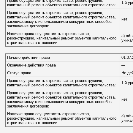
Право осуществлять строительство, реконструкцию,
1-й у
капитальный ремонт объектов капитального строительства:
Право осуществлять строительство, реконструкцию,
капитальный ремонт объектов капитального строительства,
нет
заключаемому с использованием конкурентных способов
заключения договоров:
Наличие права осуществлять строительство,
а) об
реконструкцию, капитальный ремонт объектов капитального
уника
строительства в отношении:
Начало действия права
01.07.
Окончание действия права
—
Статус права
Не де
Право осуществлять строительство, реконструкцию,
1-й у
капитальный ремонт объектов капитального строительства:
Право осуществлять строительство, реконструкцию,
капитальный ремонт объектов капитального строительства,
нет
заключаемому с использованием конкурентных способов
заключения договоров:
Наличие права осуществлять строительство,
а) об
реконструкцию, капитальный ремонт объектов капитального
уника
строительства в отношении: