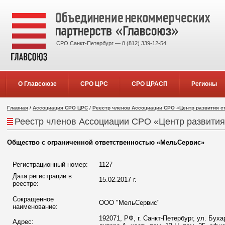
СРО Санкт-Петербург — 8 (812) 339-12-54
О Главсоюзе
СРО ЦРС
СРО ЦРАСП
Регионы
Главная
/
Ассоциация СРО ЦРС
/
Реестр членов Ассоциации СРО «Центр развития с
Реестр членов Ассоциации СРО «Центр развития
Общество с ограниченной ответственностью «МельСервис»
Регистрационный номер:
1127
Дата регистрации в
15.02.2017 г.
реестре:
Сокращенное
ООО "МельСервис"
наименование:
192071, РФ, г. Санкт-Петербург, ул. Буха
Адрес: