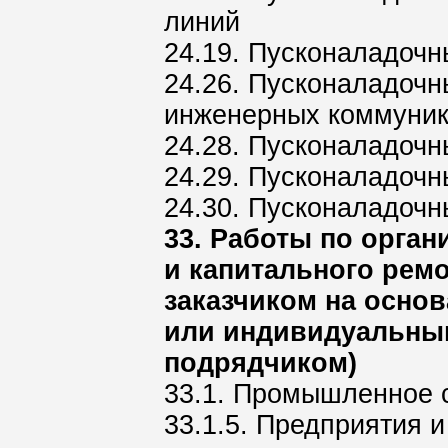
линий
24.19. Пусконаладочн
24.26. Пусконаладочн
инженерных коммуни
24.28. Пусконаладочн
24.29. Пусконаладоч
24.30. Пусконаладочн
33. Работы по орган
и капитального рем
заказчиком на осно
или индивидуальны
подрядчиком)
33.1. Промышленное 
33.1.5. Предприятия 