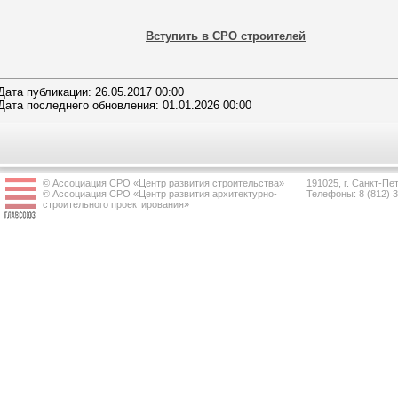
Вступить в СРО строителей
Дата публикации: 26.05.2017 00:00
Дата последнего обновления: 01.01.2026 00:00
© Ассоциация СРО «Центр развития строительства»
191025, г. Санкт-Пет
© Ассоциация СРО «Центр развития архитектурно-
Телефоны: 8 (812) 
строительного проектирования»