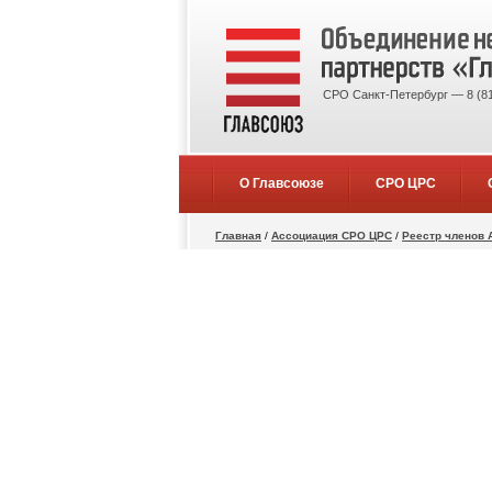
СРО Санкт-Петербург — 8 (81
О Главсоюзе
СРО ЦРС
Главная
/
Ассоциация СРО ЦРС
/
Реестр членов 