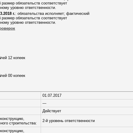
 размер обязательств соответствует
ному уровню ответственности.
3.2018 г.
: обязательства исполняет; фактический
 размер обязательств соответствует
ному уровню ответственности.
роверок
блей 12 копеек
блей 00 копеек
01.07.2017
—
Действует
еконструкцию,
2-й уровень ответственности
ного строительства:
еконструкцию,