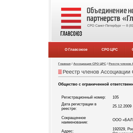
СРО Санкт-Петербург — 8 (81
О Главсоюзе
СРО ЦРС
Главная
/
Ассоциация СРО ЦРС
/
Реестр членов 
Реестр членов Ассоциации 
Общество с ограниченной ответстве
Регистрационный номер:
105
Дата регистрации в
25.12.2009 
реестре:
Сокращенное
ООО «БАЛ
наименование:
192029, Ро
Адрес: