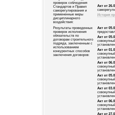
проверок соблюдения
Акт от 26.0
Стандартов и Правил
саморегули
саморегулирования и
примененные меры
История пр
дисциплинарного
воздействия:
Результаты проведенных
Акт от 05.0
проверок исполнения
предостав
обязательств по
Акт от 05.0
договорам строительного
совокупный
подряда, заключенным с
установлен
использованием
Акт от 01.0
конкурентных способов
совокупный
заключения договоров:
установлен
Акт от 06.0
совокупный
установлен
Акт от 05.0
совокупный
установлен
Акт от 03.0
совокупный
установлен
Акт от 06.0
совокупный
установлен
Акт от 27.0