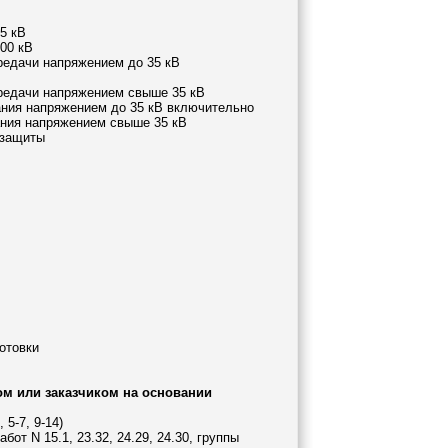
5 кВ
00 кВ
редачи напряжением до 35 кВ
ередачи напряжением свыше 35 кВ
ания напряжением до 35 кВ включительно
ания напряжением свыше 35 кВ
 защиты
отовки
м или заказчиком на основании
5-7, 9-14)
от N 15.1, 23.32, 24.29, 24.30, группы