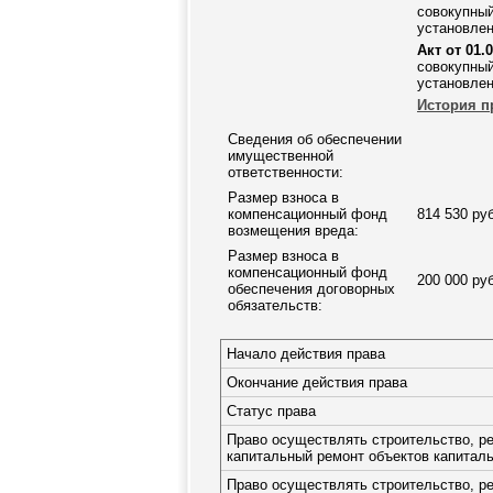
совокупный
установлен
Акт от 01.0
совокупный
установлен
История п
Сведения об обеспечении
имущественной
ответственности:
Размер взноса в
компенсационный фонд
814 530 ру
возмещения вреда:
Размер взноса в
компенсационный фонд
200 000 ру
обеспечения договорных
обязательств:
Начало действия права
Окончание действия права
Статус права
Право осуществлять строительство, р
капитальный ремонт объектов капиталь
Право осуществлять строительство, р