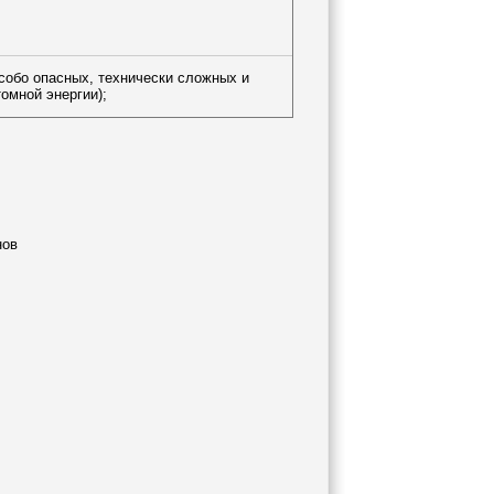
особо опасных, технически сложных и
омной энергии);
нов