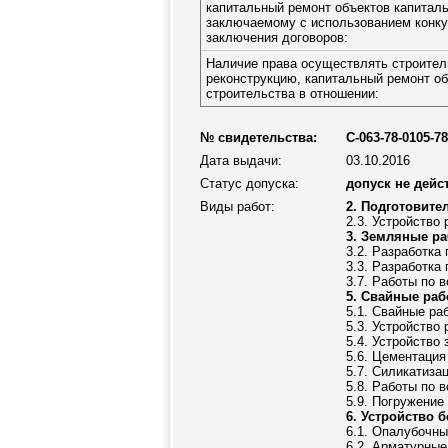
капитальный ремонт объектов капиталь
заключаемому с использованием конку
заключения договоров:
Наличие права осуществлять строител
реконструкцию, капитальный ремонт об
строительства в отношении:
№ свидетельства:
С-063-78-0105-7
Дата выдачи:
03.10.2016
Статус допуска:
допуск не дейс
Виды работ:
2. Подготовит
2.3. Устройство
3. Земляные р
3.2. Разработка
3.3. Разработка
3.7. Работы по 
5. Свайные раб
5.1. Свайные ра
5.3. Устройство
5.4. Устройство
5.6. Цементация
5.7. Силикатиза
5.8. Работы по 
5.9. Погружение
6. Устройство 
6.1. Опалубочны
6.2. Арматурные