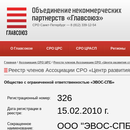
СРО Санкт-Петербург — 8 (812) 339-12-54
О Главсоюзе
СРО ЦРС
СРО ЦРАСП
Регионы
Главная
/
Ассоциация СРО ЦРС
/
Реестр членов Ассоциации СРО «Центр развития с
Реестр членов Ассоциации СРО «Центр развития
Общество с ограниченной ответственностью «ЭВОС-СПБ»
326
Регистрационный номер:
15.02.2010 г.
Дата регистрации в
реестре:
ООО "ЭВОС-СПБ
Сокращенное
наименование: