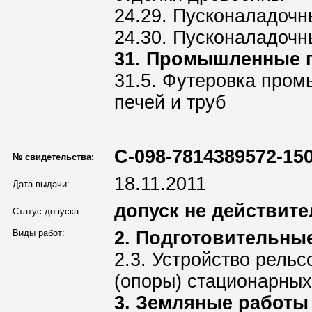
24.29. Пусконаладоч
24.30. Пусконаладочн
31. Промышленные 
31.5. Футеровка про
печей и труб
С-098-7814389572-150
№ свидетельства:
18.11.2011
Дата выдачи:
допуск не действите
Статус допуска:
Виды работ:
2. Подготовительны
2.3. Устройство рель
(опоры) стационарных
3. Земляные работы