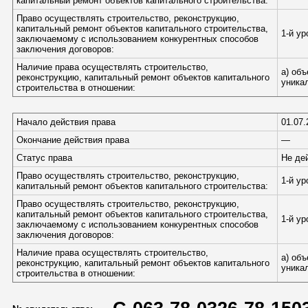
капитальный ремонт объектов капитального строительства:
Право осуществлять строительство, реконструкцию,
капитальный ремонт объектов капитального строительства,
1-й у
заключаемому с использованием конкурентных способов
заключения договоров:
Наличие права осуществлять строительство,
а) об
реконструкцию, капитальный ремонт объектов капитального
уника
строительства в отношении:
Начало действия права
01.07.
Окончание действия права
—
Статус права
Не де
Право осуществлять строительство, реконструкцию,
1-й у
капитальный ремонт объектов капитального строительства:
Право осуществлять строительство, реконструкцию,
капитальный ремонт объектов капитального строительства,
1-й у
заключаемому с использованием конкурентных способов
заключения договоров:
Наличие права осуществлять строительство,
а) об
реконструкцию, капитальный ремонт объектов капитального
уника
строительства в отношении: