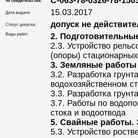
С-063-78-0326-78-150
№ свидетельства:
15.03.2017
Дата выдачи:
допуск не действите
Статус допуска:
Виды работ:
2. Подготовительны
2.3. Устройство рель
(опоры) стационарных
3. Земляные работы
3.2. Разработка грунт
водохозяйственном ст
3.3. Разработка грун
3.7. Работы по водоп
стока и водоотвода
5. Свайные работы. 
5.3. Устройство роств