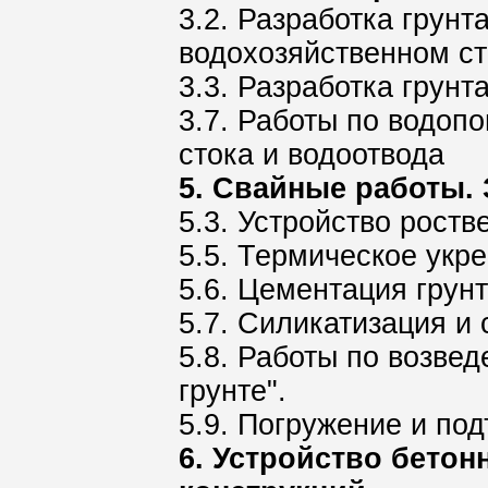
3.2. Разработка грунт
водохозяйственном ст
3.3. Разработка грун
3.7. Работы по водоп
стока и водоотвода
5. Свайные работы. 
5.3. Устройство роств
5.5. Термическое укр
5.6. Цементация грун
5.7. Силикатизация и
5.8. Работы по возве
грунте".
5.9. Погружение и по
6. Устройство бето