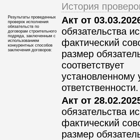
История проверо
Результаты проведенных
Акт от 03.03.2026
проверок исполнения
обязательств по
обязательства ис
договорам строительного
подряда, заключенным с
фактический сов
использованием
конкурентных способов
заключения договоров:
размер обязател
соответствует
установленному 
ответственности.
Акт от 28.02.2025
обязательства ис
фактический сов
размер обязател