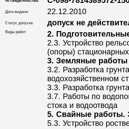
С-098-7814389572-150
№ свидетельства:
22.12.2010
Дата выдачи:
допуск не действите
Статус допуска:
Виды работ:
2. Подготовительны
2.3. Устройство рель
(опоры) стационарных
3. Земляные работы
3.2. Разработка грунт
водохозяйственном ст
3.3. Разработка грун
3.7. Работы по водоп
стока и водоотвода
5. Свайные работы. 
5.3. Устройство роств