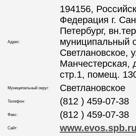
194156, Российс
Федерация г. Сан
Петербург, вн.тер.
муниципальный о
Адрес:
Светлановское, у
Манчестерская, д.
стр.1, помещ. 13
Светлановское
Муниципальный округ:
(812 ) 459-07-38
Телефон:
(812 ) 459-07-38
Факс:
www.evos.spb.r
Сайт: