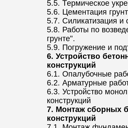
5.5. Термическое укр
5.6. Цементация грун
5.7. Силикатизация и
5.8. Работы по возве
грунте".
5.9. Погружение и по
6. Устройство бето
конструкций
6.1. Опалубочные раб
6.2. Арматурные рабо
6.3. Устройство моно
конструкций
7. Монтаж сборных 
конструкций
7.1. Монтаж фундамен