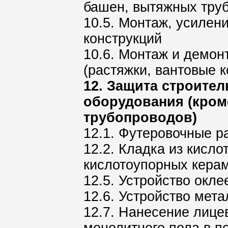
башен, вытяжных тру
10.5. Монтаж, усилен
конструкций
10.6. Монтаж и демон
(растяжки, вантовые к
12. Защита строите
оборудования (кро
трубопроводов)
12.1. Футеровочные р
12.2. Кладка из кисл
кислотоупорных кера
12.5. Устройство окл
12.6. Устройство мет
12.7. Нанесение лице
монолитного пола в 