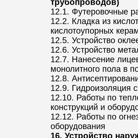
трубопроводов)
12.1. Футеровочные р
12.2. Кладка из кисл
кислотоупорных кера
12.5. Устройство окл
12.6. Устройство мет
12.7. Нанесение лице
монолитного пола в 
12.8. Антисептирован
12.9. Гидроизоляция 
12.10. Работы по теп
конструкций и оборуд
12.12. Работы по огн
оборудования
16. Устройство нар