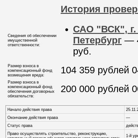
История провер
САО "ВСК", г.
Сведения об обеспечении
Петербург
— 
имущественной
ответственности:
руб.
Размер взноса в
104 359 рублей 0
компенсационный фонд
возмещения вреда:
Размер взноса в
200 000 рублей 0
компенсационный фонд
обеспечения договорных
обязательств:
Начало действия права
25.11.
Окончание действия права
—
Статус права
дейст
Право осуществлять строительство, реконструкцию,
1-й у