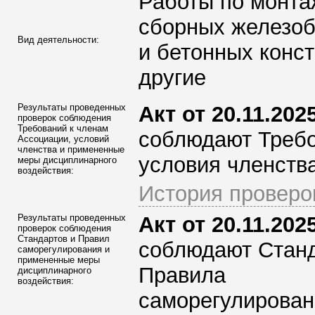
Работы по монта
сборных железо
Вид деятельности:
и бетонных конст
другие
Результаты проведенных
Акт от 20.11.2025
проверок соблюдения
Требований к членам
соблюдают Требо
Ассоциации
, условий
членства и примененные
условия членства
меры дисциплинарного
воздействия:
История проверо
Результаты проведенных
Акт от 20.11.2025
проверок соблюдения
Стандартов и Правил
соблюдают Стан
саморегулирования и
примененные меры
Правила
дисциплинарного
воздействия:
саморегулирован