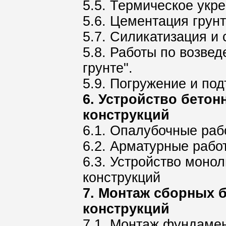
5.5. Термическое укр
5.6. Цементация грун
5.7. Силикатизация и
5.8. Работы по возве
грунте".
5.9. Погружение и по
6. Устройство бето
конструкций
6.1. Опалубочные раб
6.2. Арматурные рабо
6.3. Устройство моно
конструкций
7. Монтаж сборных 
конструкций
7.1. Монтаж фундамен