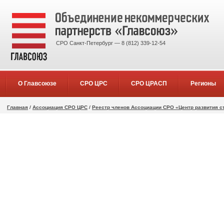
СРО Санкт-Петербург — 8 (812) 339-12-54
О Главсоюзе
СРО ЦРС
СРО ЦРАСП
Регионы
Главная
/
Ассоциация СРО ЦРС
/
Реестр членов Ассоциации СРО «Центр развития с