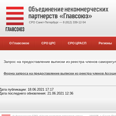
СРО Санкт-Петербург — 8 (812) 339-12-54
О Главсоюзе
СРО ЦРС
СРО ЦРАСП
Регионы
Запрос на предоставление выписки из реестра членов саморегу
Форма запроса на предоставление выписки из реестра членов Ассоц
Дата публикации: 18.06.2021 17:17
Дата последнего обновления: 21.06.2021 12:36