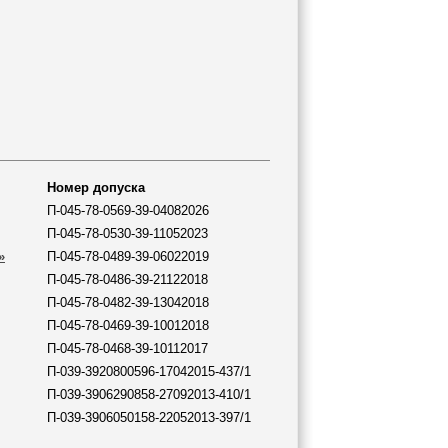
Номер допуска
П-045-78-0569-39-04082026
П-045-78-0530-39-11052023
»
П-045-78-0489-39-06022019
П-045-78-0486-39-21122018
П-045-78-0482-39-13042018
П-045-78-0469-39-10012018
П-045-78-0468-39-10112017
П-039-3920800596-17042015-437/1
П-039-3906290858-27092013-410/1
П-039-3906050158-22052013-397/1