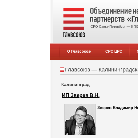
СРО Санкт-Петербург — 8 (81
О Главсоюзе
СРО ЦРС
Главсоюз — Калининградск
Калининград
ИП Зверев В.Н.
Зверев Владимир Н