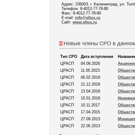
Адрес: 236003, г. Калининград, ул. Толб
Телефон: 8-4012-77-78-80
Факс: 8-4012-77-78-80
E-mail:
info@eltox.ru
Сайт:
www.eltox.ru
Новые члены СРО в данном
Тип СРО
Дата вступления
Названи
ЦРАСП
04.08.2026
Акционе
ЦРАСП
11.05.2023
Обществ
ЦРАСП
06.02.2019
Обществ
ЦРАСП
21.12.2018
Обществ
ЦРАСП
13.04.2018
Обществ
ЦРАСП
10.01.2018
Индивид
ЦРАСП
10.11.2017
Обществ
ЦРАСП
17.04.2015
Обществ
ЦРАСП
27.09.2013
Муницип
ЦРАСП
22.05.2013
Обществ