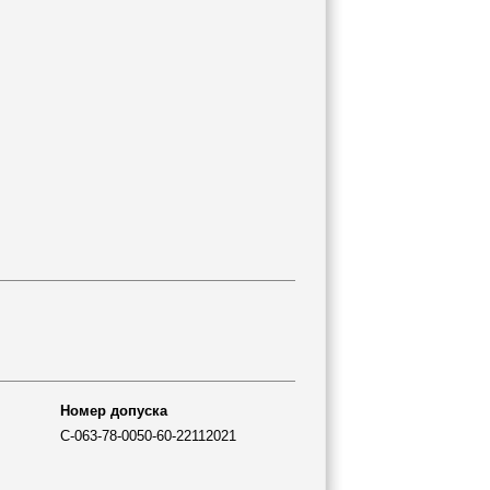
Номер допуска
С-063-78-0050-60-22112021