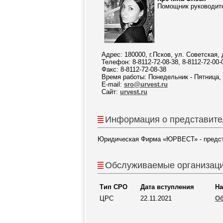
Помощник руководит
Адрес: 180000, г.Псков, ул. Советская, 
Телефон: 8-8112-72-08-38, 8-8112-72-00-
Факс: 8-8112-72-08-38
Время работы: Понедельник - Пятница, 
E-mail:
sro@urvest.ru
Сайт:
urvest.ru
Информация о представите
Юридическая Фирма «ЮРВЕСТ» - предс
Обслуживаемые организац
Тип СРО
Дата вступления
На
ЦРС
22.11.2021
Об