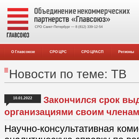
СРО Санкт-Петербург — 8 (812) 339-12-54
О Главсоюзе
СРО ЦРС
СРО ЦРАСП
Регионы
Новости по теме: ТВ
Закончился срок вы
10.01.2022
организациями своим члена
Научно-консультативная ком