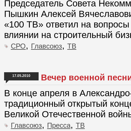
Председатель Совета Некомм
Пышкин Алексей Вячеславови
«100 ТВ» ответил на вопросы
влиянии на строительный биз
,
,
СРО
Главсоюз
ТВ
Вечер военной песн
17.05.2010
В конце апреля в Александро
традиционный открытый конце
Великой Отечественной войн
,
,
Главсоюз
Пресса
ТВ