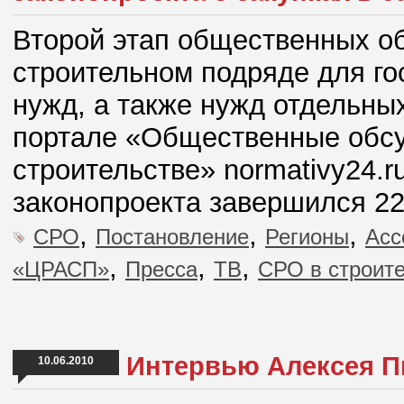
Второй этап общественных о
строительном подряде для г
нужд, а также нужд отдельны
портале «Общественные обсу
строительстве» normativy24.r
законопроекта завершился 22
,
,
,
СРО
Постановление
Регионы
Асс
,
,
,
«ЦРАСП»
Пресса
ТВ
СРО в строит
Интервью Алексея П
10.06.2010