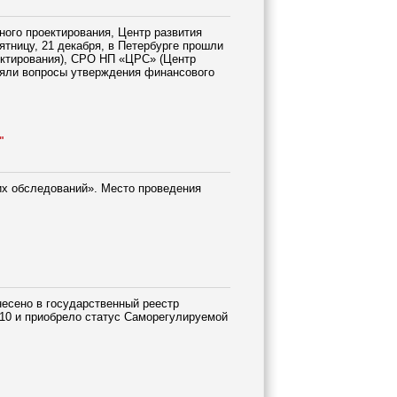
ого проектирования, Центр развития
ятницу, 21 декабря, в Петербурге прошли
ктирования), СРО НП «ЦРС» (Центр
ояли вопросы утверждения финансового
"
ких обследований». Место проведения
несено в государственный реестр
10 и приобрело статус Саморегулируемой