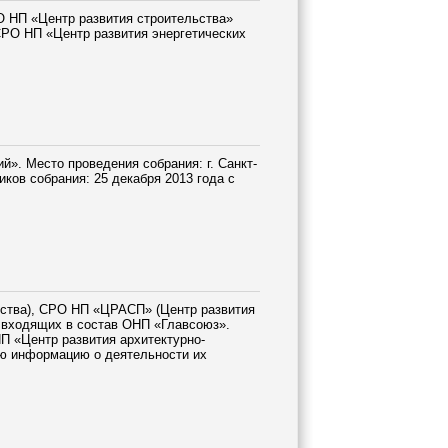
 НП «Центр развития строительства»
РО НП «Центр развития энергетических
й». Место проведения собрания: г. Санкт-
иков собрания: 25 декабря 2013 года с
ьства), СРО НП «ЦРАСП» (Центр развития
, входящих в состав ОНП «Главсоюз».
П «Центр развития архитектурно-
ую информацию о деятельности их