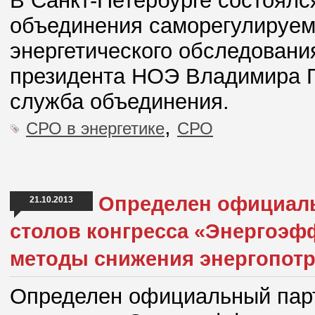
В Санкт-Петербурге состоялс
объединения саморегулируем
энергетического обследовани
президента НОЭ Владимира П
служба объединения.
,
СРО в энергетике
СРО
Определен официаль
21.10.2013
столов конгресса «Энергоэф
методы снижения энергопотр
Определен официальный партн