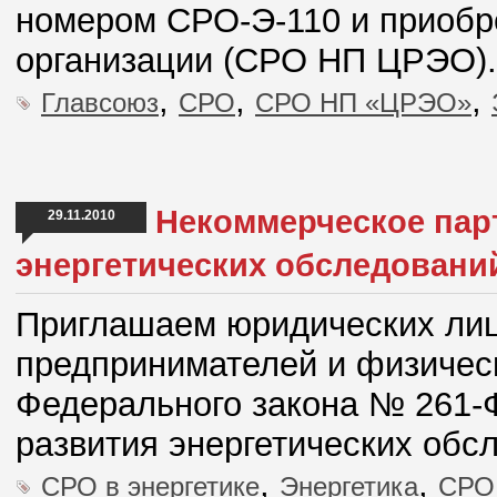
номером СРО-Э-110 и приобр
организации (СРО НП ЦРЭО).
,
,
,
Главсоюз
СРО
СРО НП «ЦРЭО»
Некоммерческое пар
29.11.2010
энергетических обследовани
Приглашаем юридических лиц
предпринимателей и физичес
Федерального закона № 261-
развития энергетических обс
,
,
СРО в энергетике
Энергетика
СРО