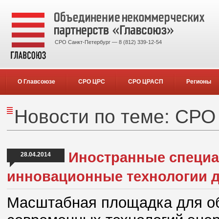
СРО Санкт-Петербург — 8 (812) 339-12-54
О Главсоюзе
СРО ЦРС
СРО ЦРАСП
Регионы
Новости по теме: СРО 
Иностранные специал
28.04.2014
инновационные технологии 
Масштабная площадка для об