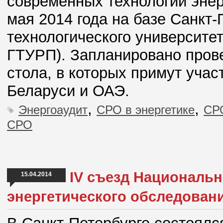
современных технологий энер
мая 2014 года на базе Санкт-
технологического университе
ГТУРП). Запланировано пров
стола, в которых примут учас
Беларуси и ОАЭ.
,
,
Энергоаудит
СРО в энергетике
СРО
СРО
IV съезд Националь
15.04.2014
энергетического обследован