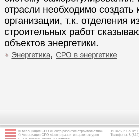
отрасли необходимо создать
организации, т.к. отделения 
строительных работ сказываю
объектов энергетики.
,
Энергетика
СРО в энергетике
© Ассоциация СРО «Центр развития строительства»
191025, г. Санкт-П
© Ассоциация СРО «Центр развития архитектурно-
Телефоны: 8 (812
строительного проектирования»