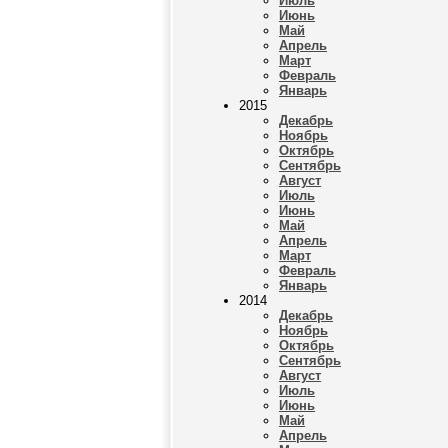
Июль
Июнь
Май
Апрель
Март
Февраль
Январь
2015
Декабрь
Ноябрь
Октябрь
Сентябрь
Август
Июль
Июнь
Май
Апрель
Март
Февраль
Январь
2014
Декабрь
Ноябрь
Октябрь
Сентябрь
Август
Июль
Июнь
Май
Апрель