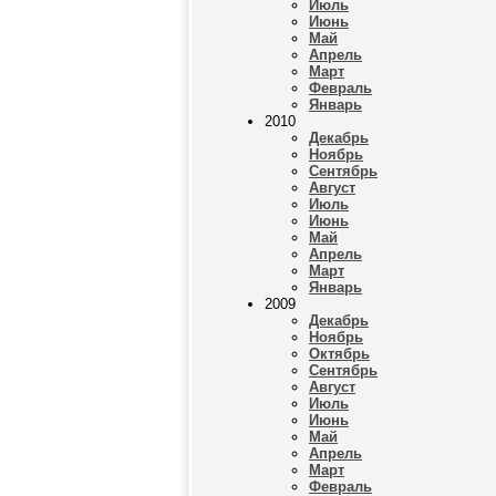
Июль
Июнь
Май
Апрель
Март
Февраль
Январь
2010
Декабрь
Ноябрь
Сентябрь
Август
Июль
Июнь
Май
Апрель
Март
Январь
2009
Декабрь
Ноябрь
Октябрь
Сентябрь
Август
Июль
Июнь
Май
Апрель
Март
Февраль