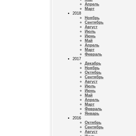
Апрель
Март
2018
Ноябрь
Сентябрь
Август
Июль
Июнь
Май
Апрель
Март
Февраль
2017
Декабрь
Ноябрь
Октябрь
Сентябрь
Август
Июль
Июнь
Май
Апрель
Март
Февраль
Январь
2016
Октябрь
Сентябрь
Август