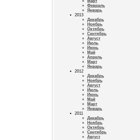
Март
Февраль
Январь
2013
Декабрь
Ноябрь
Октябрь
Сентябрь
Август
Июль
Июнь
Май
Апрель
Март
Январь
2012
Декабрь
Ноябрь
Август
Июль
Июнь
Май
Март
Январь
2011
Декабрь
Ноябрь
Октябрь
Сентябрь
Август