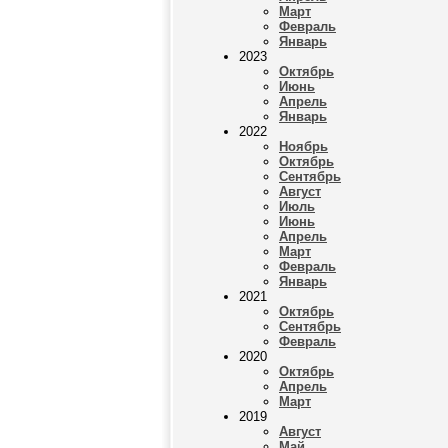
Март
Февраль
Январь
2023
Октябрь
Июнь
Апрель
Январь
2022
Ноябрь
Октябрь
Сентябрь
Август
Июль
Июнь
Апрель
Март
Февраль
Январь
2021
Октябрь
Сентябрь
Февраль
2020
Октябрь
Апрель
Март
2019
Август
Май