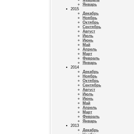
Январь
2015
Декабрь
Ноябрь
Октябрь
Сентябрь
Август
Июль
Июнь
Май
Апрель
Март
Февраль
Январь
2014
Декабрь
Ноябрь
Октябрь
Сентябрь
Август
Июль
Июнь
Май
Апрель
Март
Февраль
Январь
2013
Декабрь