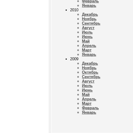
Февраль
Январь
2010
Декабрь
Ноябрь
Сентябрь
Август
Июль
Июнь
Май
Апрель
Март
Январь
2009
Декабрь
Ноябрь
Октябрь
Сентябрь
Август
Июль
Июнь
Май
Апрель
Март
Февраль
Январь