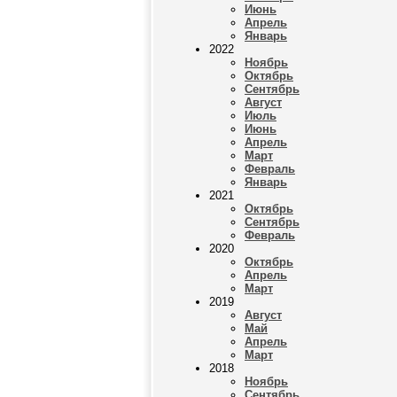
Июнь
Апрель
Январь
2022
Ноябрь
Октябрь
Сентябрь
Август
Июль
Июнь
Апрель
Март
Февраль
Январь
2021
Октябрь
Сентябрь
Февраль
2020
Октябрь
Апрель
Март
2019
Август
Май
Апрель
Март
2018
Ноябрь
Сентябрь