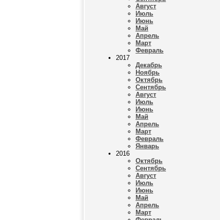
Август
Июль
Июнь
Май
Апрель
Март
Февраль
2017
Декабрь
Ноябрь
Октябрь
Сентябрь
Август
Июль
Июнь
Май
Апрель
Март
Февраль
Январь
2016
Октябрь
Сентябрь
Август
Июль
Июнь
Май
Апрель
Март
Февраль