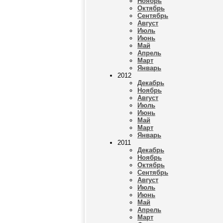
Ноябрь
Октябрь
Сентябрь
Август
Июль
Июнь
Май
Апрель
Март
Январь
2012
Декабрь
Ноябрь
Август
Июль
Июнь
Май
Март
Январь
2011
Декабрь
Ноябрь
Октябрь
Сентябрь
Август
Июль
Июнь
Май
Апрель
Март