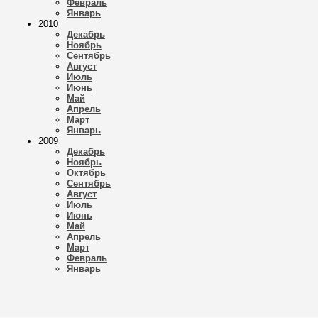
Февраль
Январь
2010
Декабрь
Ноябрь
Сентябрь
Август
Июль
Июнь
Май
Апрель
Март
Январь
2009
Декабрь
Ноябрь
Октябрь
Сентябрь
Август
Июль
Июнь
Май
Апрель
Март
Февраль
Январь