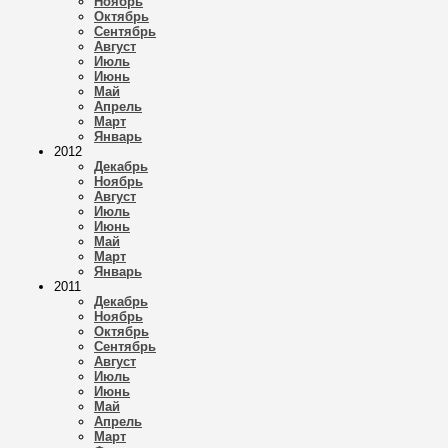
Ноябрь
Октябрь
Сентябрь
Август
Июль
Июнь
Май
Апрель
Март
Январь
2012
Декабрь
Ноябрь
Август
Июль
Июнь
Май
Март
Январь
2011
Декабрь
Ноябрь
Октябрь
Сентябрь
Август
Июль
Июнь
Май
Апрель
Март