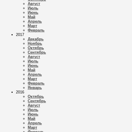
Август
Июль
Июнь
Май
Апрель
Март
Февраль
2017
Декабрь
Ноябрь
Октябрь
Сентябрь
Август
Июль
Июнь
Май
Апрель
Март
Февраль
Январь
2016
Октябрь
Сентябрь
Август
Июль
Июнь
Май
Апрель
Март
Февраль