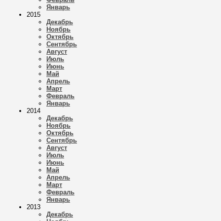
Январь
2015
Декабрь
Ноябрь
Октябрь
Сентябрь
Август
Июль
Июнь
Май
Апрель
Март
Февраль
Январь
2014
Декабрь
Ноябрь
Октябрь
Сентябрь
Август
Июль
Июнь
Май
Апрель
Март
Февраль
Январь
2013
Декабрь