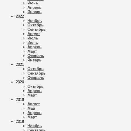
Июнь
Апрель
Январь
2022
Ноябрь
Октябрь
Сентябрь
Август
Июль
Июнь
Апрель
Март
Февраль
Январь
2021
Октябрь
Сентябрь
Февраль
2020
Октябрь
Апрель
Март
2019
Август
Май
Апрель
Март
2018
Ноябрь
Сентябрь