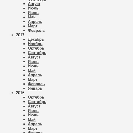
Август
Июль
Июнь
Май
Апрель
Март
Февраль
2017
Декабрь
Ноябрь
Октябрь
Сентябрь
Август
Июль
Июнь
Май
Апрель
Март
Февраль
Январь
2016
Октябрь
Сентябрь
Август
Июль
Июнь
Май
Апрель
Март
Февраль