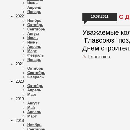
Июнь
Апрель
Январь
С Д
2022
10.08.2011
Ноябрь
Октябрь
Сентябрь
Уважаемые кол
Август
Июль
"Главсоюз" по
Июнь
Апрель
Днем строител
Март
Февраль
Главсоюз
Январь
2021
Октябрь
Сентябрь
Февраль
2020
Октябрь
Апрель
Март
2019
Август
Май
Апрель
Март
2018
Ноябрь
Сентябрь