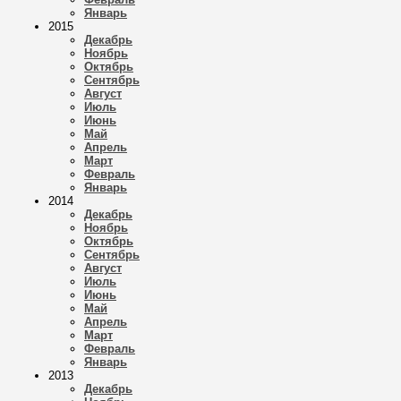
Январь
2015
Декабрь
Ноябрь
Октябрь
Сентябрь
Август
Июль
Июнь
Май
Апрель
Март
Февраль
Январь
2014
Декабрь
Ноябрь
Октябрь
Сентябрь
Август
Июль
Июнь
Май
Апрель
Март
Февраль
Январь
2013
Декабрь