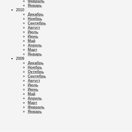
Февраль
Январь
2010
Декабрь
Ноябрь
Сентябрь
Август
Июль
Июнь
Май
Апрель
Март
Январь
2009
Декабрь
Ноябрь
Октябрь
Сентябрь
Август
Июль
Июнь
Май
Апрель
Март
Февраль
Январь