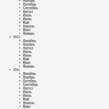
Ноябрь
Октябрь
Сентябрь
Август
Июль
Июнь
Май
Апрель
Март
Январь
2012
Декабрь
Ноябрь
Август
Июль
Июнь
Май
Март
Январь
2011
Декабрь
Ноябрь
Октябрь
Сентябрь
Август
Июль
Июнь
Май
Апрель
Март