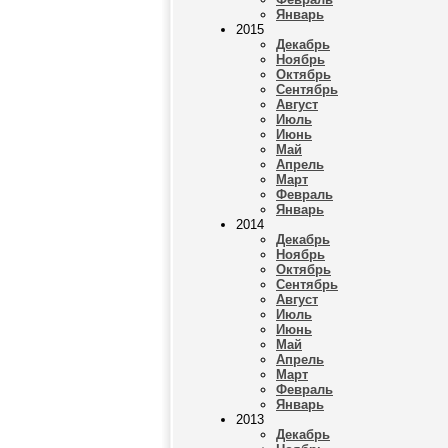
Январь
2015
Декабрь
Ноябрь
Октябрь
Сентябрь
Август
Июль
Июнь
Май
Апрель
Март
Февраль
Январь
2014
Декабрь
Ноябрь
Октябрь
Сентябрь
Август
Июль
Июнь
Май
Апрель
Март
Февраль
Январь
2013
Декабрь