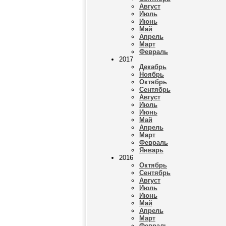
Август
Июль
Июнь
Май
Апрель
Март
Февраль
2017
Декабрь
Ноябрь
Октябрь
Сентябрь
Август
Июль
Июнь
Май
Апрель
Март
Февраль
Январь
2016
Октябрь
Сентябрь
Август
Июль
Июнь
Май
Апрель
Март
Февраль