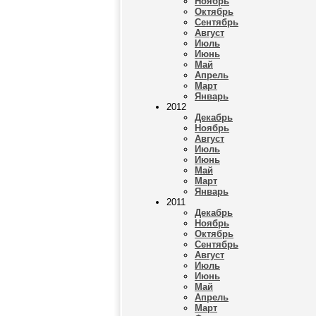
Ноябрь
Октябрь
Сентябрь
Август
Июль
Июнь
Май
Апрель
Март
Январь
2012
Декабрь
Ноябрь
Август
Июль
Июнь
Май
Март
Январь
2011
Декабрь
Ноябрь
Октябрь
Сентябрь
Август
Июль
Июнь
Май
Апрель
Март