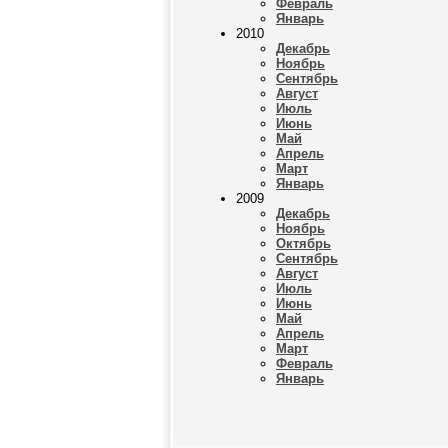
Февраль
Январь
2010
Декабрь
Ноябрь
Сентябрь
Август
Июль
Июнь
Май
Апрель
Март
Январь
2009
Декабрь
Ноябрь
Октябрь
Сентябрь
Август
Июль
Июнь
Май
Апрель
Март
Февраль
Январь