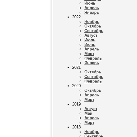
Июнь
Апрель
Январь
2022
Ноябрь
Октябрь
Сентябрь
Август
Июль
Июнь
Апрель
Март
Февраль
Январь
2021
Октябрь
Сентябрь
Февраль
2020
Октябрь
Апрель
Март
2019
Август
Май
Апрель
Март
2018
Ноябрь
Сентябрь