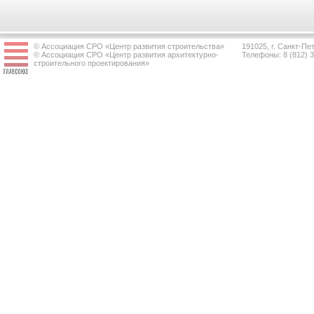
© Ассоциация СРО «Центр развития строительства»
191025, г. Санкт-Пет
© Ассоциация СРО «Центр развития архитектурно-
Телефоны: 8 (812) 
строительного проектирования»