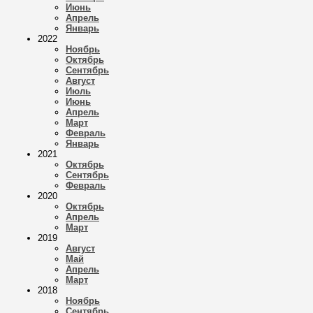
Июнь
Апрель
Январь
2022
Ноябрь
Октябрь
Сентябрь
Август
Июль
Июнь
Апрель
Март
Февраль
Январь
2021
Октябрь
Сентябрь
Февраль
2020
Октябрь
Апрель
Март
2019
Август
Май
Апрель
Март
2018
Ноябрь
Сентябрь