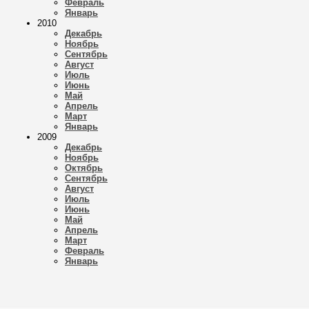
Февраль
Январь
2010
Декабрь
Ноябрь
Сентябрь
Август
Июль
Июнь
Май
Апрель
Март
Январь
2009
Декабрь
Ноябрь
Октябрь
Сентябрь
Август
Июль
Июнь
Май
Апрель
Март
Февраль
Январь