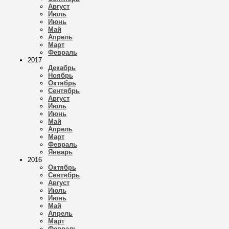
Август
Июль
Июнь
Май
Апрель
Март
Февраль
2017
Декабрь
Ноябрь
Октябрь
Сентябрь
Август
Июль
Июнь
Май
Апрель
Март
Февраль
Январь
2016
Октябрь
Сентябрь
Август
Июль
Июнь
Май
Апрель
Март
Февраль