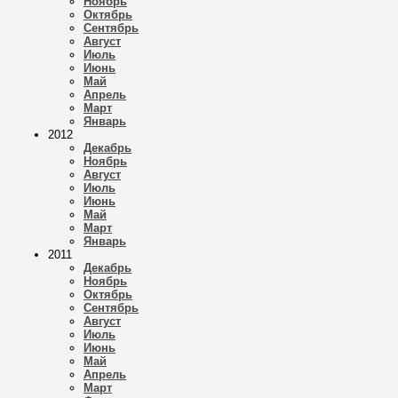
Ноябрь
Октябрь
Сентябрь
Август
Июль
Июнь
Май
Апрель
Март
Январь
2012
Декабрь
Ноябрь
Август
Июль
Июнь
Май
Март
Январь
2011
Декабрь
Ноябрь
Октябрь
Сентябрь
Август
Июль
Июнь
Май
Апрель
Март