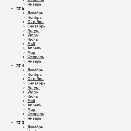
Январь
2015
Декабрь
Ноябрь
Октябрь
Сентябрь
Август
Июль
Июнь
Май
Апрель
Март
Февраль
Январь
2014
Декабрь
Ноябрь
Октябрь
Сентябрь
Август
Июль
Июнь
Май
Апрель
Март
Февраль
Январь
2013
Декабрь