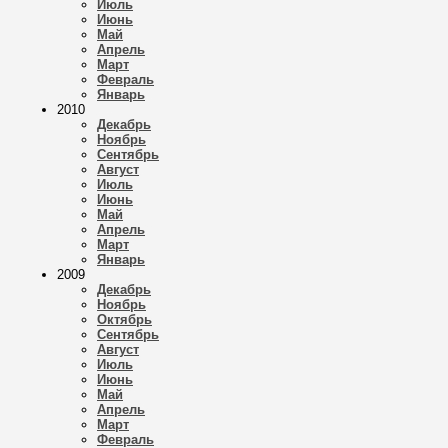
Июль
Июнь
Май
Апрель
Март
Февраль
Январь
2010
Декабрь
Ноябрь
Сентябрь
Август
Июль
Июнь
Май
Апрель
Март
Январь
2009
Декабрь
Ноябрь
Октябрь
Сентябрь
Август
Июль
Июнь
Май
Апрель
Март
Февраль