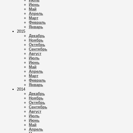
Июль
Июнь
Май
Апрель
Март
Февраль
Январь
2015
Декабрь
Ноябрь
Октябрь
Сентябрь
Август
Июль
Июнь
Май
Апрель
Март
Февраль
Январь
2014
Декабрь
Ноябрь
Октябрь
Сентябрь
Август
Июль
Июнь
Май
Апрель