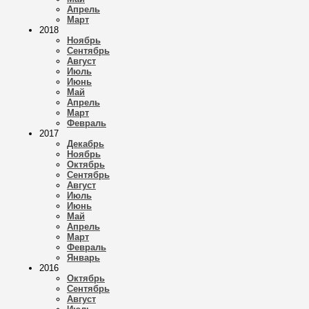
Апрель
Март
2018
Ноябрь
Сентябрь
Август
Июль
Июнь
Май
Апрель
Март
Февраль
2017
Декабрь
Ноябрь
Октябрь
Сентябрь
Август
Июль
Июнь
Май
Апрель
Март
Февраль
Январь
2016
Октябрь
Сентябрь
Август