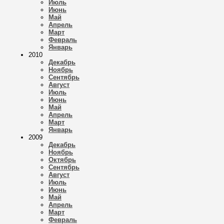
Июль
Июнь
Май
Апрель
Март
Февраль
Январь
2010
Декабрь
Ноябрь
Сентябрь
Август
Июль
Июнь
Май
Апрель
Март
Январь
2009
Декабрь
Ноябрь
Октябрь
Сентябрь
Август
Июль
Июнь
Май
Апрель
Март
Февраль