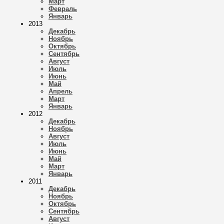
Март
Февраль
Январь
2013
Декабрь
Ноябрь
Октябрь
Сентябрь
Август
Июль
Июнь
Май
Апрель
Март
Январь
2012
Декабрь
Ноябрь
Август
Июль
Июнь
Май
Март
Январь
2011
Декабрь
Ноябрь
Октябрь
Сентябрь
Август