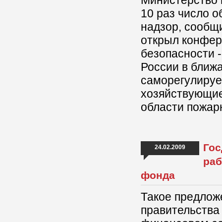
Министерство 
10 раз число 
надзор, сообщ
открыл конфер
безопасности -
России в ближ
саморегулируе
хозяйствующие
области пожар
Гос
24.02.2009
раб
фонда
Такое предлож
правительства