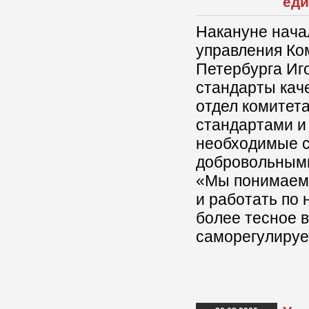
еди
Накануне нача
управления Ко
Петербурга Иг
стандарты каче
отдел комитет
стандартами и
необходимые с
добровольными,
«Мы понимаем,
и работать по 
более тесное 
саморегулируе