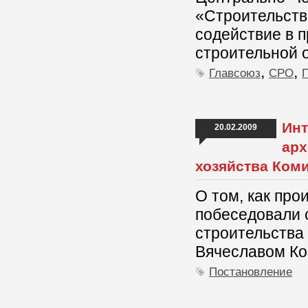
«Строительство
содействие в 
строительной 
,
,
Главсоюз
СРО
Инт
20.02.2009
арх
хозяйства Ком
О том, как пр
побеседовали 
строительства
Вячеславом Ко
Постановление