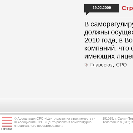
Стр
19.02.2009
В саморегулир
должны осущес
2010 года, в В
компаний, что 
имеющих лице
,
Главсоюз
СРО
© Ассоциация СРО «Центр развития строительства»
191025, г. Санкт-Пет
© Ассоциация СРО «Центр развития архитектурно-
Телефоны: 8 (812) 
строительного проектирования»