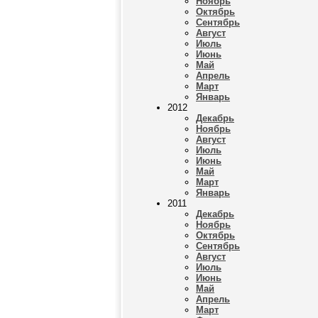
Ноябрь
Октябрь
Сентябрь
Август
Июль
Июнь
Май
Апрель
Март
Январь
2012
Декабрь
Ноябрь
Август
Июль
Июнь
Май
Март
Январь
2011
Декабрь
Ноябрь
Октябрь
Сентябрь
Август
Июль
Июнь
Май
Апрель
Март