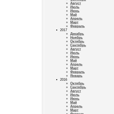
Август
Июль
Июнь
Май
Апрель
Март
Февраль
2017
Декабрь
Ноябрь
Октябрь
Сентябрь
Август
Июль
Июнь
Май
Апрель
Март
Февраль
Январь
2016
Октябрь
Сентябрь
Август
Июль
Июнь
Май
Апрель
Март
Февраль