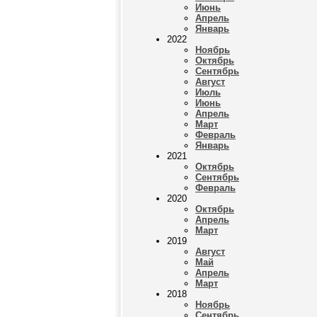
Июнь
Апрель
Январь
2022
Ноябрь
Октябрь
Сентябрь
Август
Июль
Июнь
Апрель
Март
Февраль
Январь
2021
Октябрь
Сентябрь
Февраль
2020
Октябрь
Апрель
Март
2019
Август
Май
Апрель
Март
2018
Ноябрь
Сентябрь