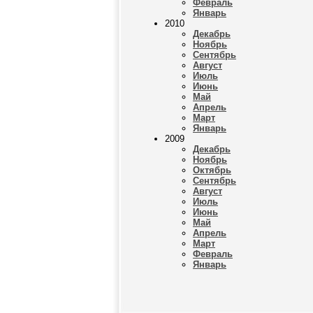
Февраль
Январь
2010
Декабрь
Ноябрь
Сентябрь
Август
Июль
Июнь
Май
Апрель
Март
Январь
2009
Декабрь
Ноябрь
Октябрь
Сентябрь
Август
Июль
Июнь
Май
Апрель
Март
Февраль
Январь