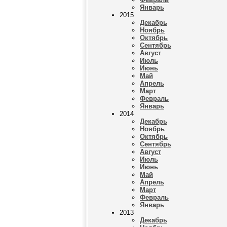
Январь
2015
Декабрь
Ноябрь
Октябрь
Сентябрь
Август
Июль
Июнь
Май
Апрель
Март
Февраль
Январь
2014
Декабрь
Ноябрь
Октябрь
Сентябрь
Август
Июль
Июнь
Май
Апрель
Март
Февраль
Январь
2013
Декабрь