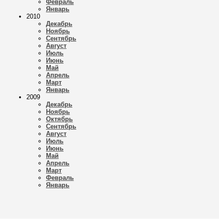
Февраль
Январь
2010
Декабрь
Ноябрь
Сентябрь
Август
Июль
Июнь
Май
Апрель
Март
Январь
2009
Декабрь
Ноябрь
Октябрь
Сентябрь
Август
Июль
Июнь
Май
Апрель
Март
Февраль
Январь