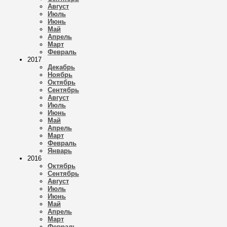
Август
Июль
Июнь
Май
Апрель
Март
Февраль
2017
Декабрь
Ноябрь
Октябрь
Сентябрь
Август
Июль
Июнь
Май
Апрель
Март
Февраль
Январь
2016
Октябрь
Сентябрь
Август
Июль
Июнь
Май
Апрель
Март
Февраль