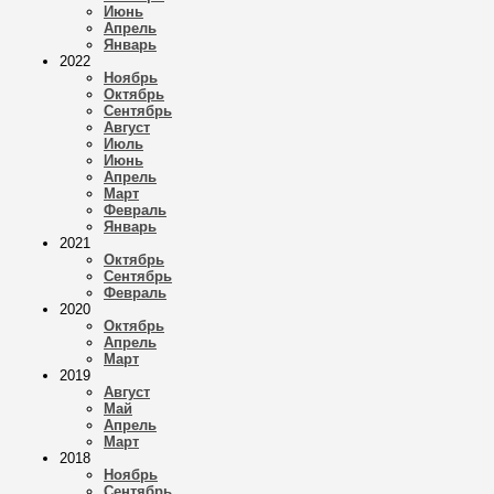
Июнь
Апрель
Январь
2022
Ноябрь
Октябрь
Сентябрь
Август
Июль
Июнь
Апрель
Март
Февраль
Январь
2021
Октябрь
Сентябрь
Февраль
2020
Октябрь
Апрель
Март
2019
Август
Май
Апрель
Март
2018
Ноябрь
Сентябрь