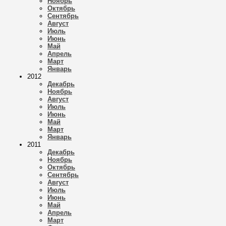
Ноябрь
Октябрь
Сентябрь
Август
Июль
Июнь
Май
Апрель
Март
Январь
2012
Декабрь
Ноябрь
Август
Июль
Июнь
Май
Март
Январь
2011
Декабрь
Ноябрь
Октябрь
Сентябрь
Август
Июль
Июнь
Май
Апрель
Март