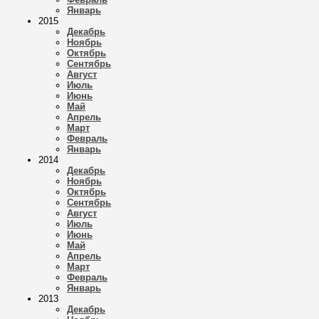
Январь
2015
Декабрь
Ноябрь
Октябрь
Сентябрь
Август
Июль
Июнь
Май
Апрель
Март
Февраль
Январь
2014
Декабрь
Ноябрь
Октябрь
Сентябрь
Август
Июль
Июнь
Май
Апрель
Март
Февраль
Январь
2013
Декабрь