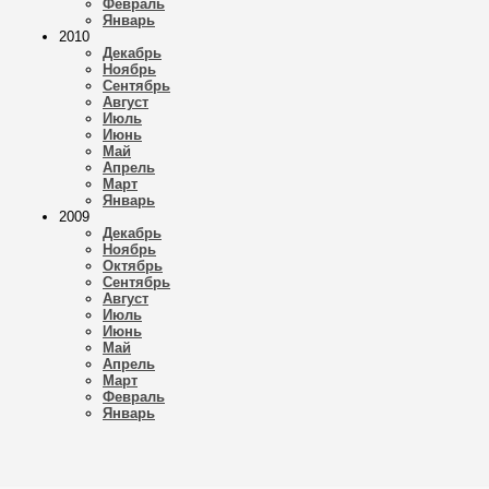
Февраль
Январь
2010
Декабрь
Ноябрь
Сентябрь
Август
Июль
Июнь
Май
Апрель
Март
Январь
2009
Декабрь
Ноябрь
Октябрь
Сентябрь
Август
Июль
Июнь
Май
Апрель
Март
Февраль
Январь