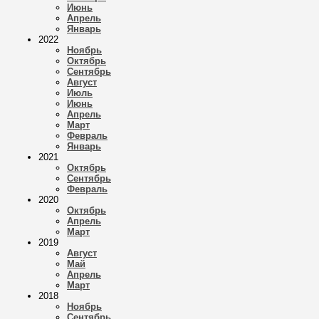
Июнь
Апрель
Январь
2022
Ноябрь
Октябрь
Сентябрь
Август
Июль
Июнь
Апрель
Март
Февраль
Январь
2021
Октябрь
Сентябрь
Февраль
2020
Октябрь
Апрель
Март
2019
Август
Май
Апрель
Март
2018
Ноябрь
Сентябрь