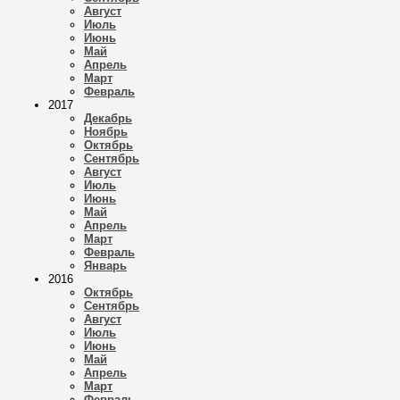
Август
Июль
Июнь
Май
Апрель
Март
Февраль
2017
Декабрь
Ноябрь
Октябрь
Сентябрь
Август
Июль
Июнь
Май
Апрель
Март
Февраль
Январь
2016
Октябрь
Сентябрь
Август
Июль
Июнь
Май
Апрель
Март
Февраль