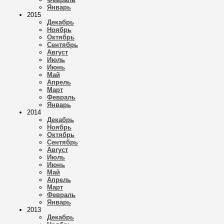
Январь
2015
Декабрь
Ноябрь
Октябрь
Сентябрь
Август
Июль
Июнь
Май
Апрель
Март
Февраль
Январь
2014
Декабрь
Ноябрь
Октябрь
Сентябрь
Август
Июль
Июнь
Май
Апрель
Март
Февраль
Январь
2013
Декабрь