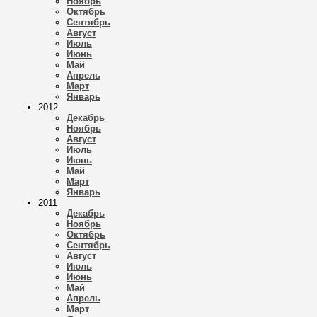
Ноябрь
Октябрь
Сентябрь
Август
Июль
Июнь
Май
Апрель
Март
Январь
2012
Декабрь
Ноябрь
Август
Июль
Июнь
Май
Март
Январь
2011
Декабрь
Ноябрь
Октябрь
Сентябрь
Август
Июль
Июнь
Май
Апрель
Март