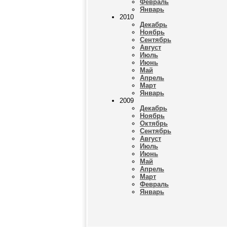
Февраль
Январь
2010
Декабрь
Ноябрь
Сентябрь
Август
Июль
Июнь
Май
Апрель
Март
Январь
2009
Декабрь
Ноябрь
Октябрь
Сентябрь
Август
Июль
Июнь
Май
Апрель
Март
Февраль
Январь