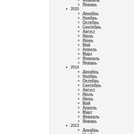
Январь
2015
Декабрь
Ноябрь
Октябрь
Сентябрь
Август
Июль
Июнь
Май
Апрель
Март
Февраль
Январь
2014
Декабрь
Ноябрь
Октябрь
Сентябрь
Август
Июль
Июнь
Май
Апрель
Март
Февраль
Январь
2013
Декабрь