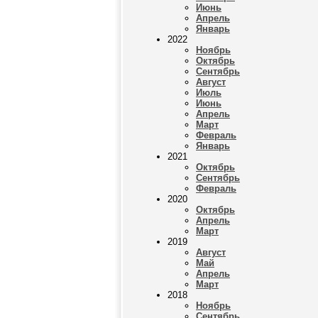
Июнь
Апрель
Январь
2022
Ноябрь
Октябрь
Сентябрь
Август
Июль
Июнь
Апрель
Март
Февраль
Январь
2021
Октябрь
Сентябрь
Февраль
2020
Октябрь
Апрель
Март
2019
Август
Май
Апрель
Март
2018
Ноябрь
Сентябрь