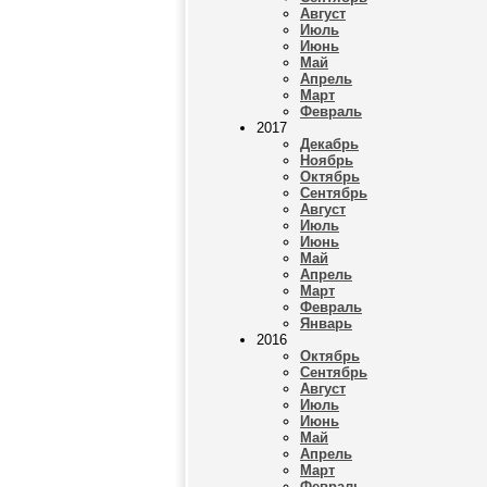
Август
Июль
Июнь
Май
Апрель
Март
Февраль
2017
Декабрь
Ноябрь
Октябрь
Сентябрь
Август
Июль
Июнь
Май
Апрель
Март
Февраль
Январь
2016
Октябрь
Сентябрь
Август
Июль
Июнь
Май
Апрель
Март
Февраль