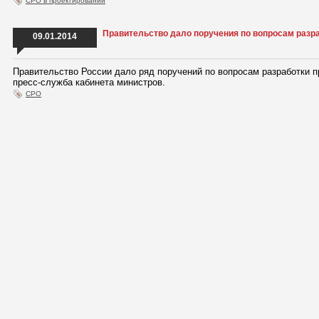
СРО в проектировании
Правительство дало поручения по вопросам раз
09.01.2014
Правительство России дало ряд поручений по вопросам разработки 
пресс-служба кабинета министров.
СРО