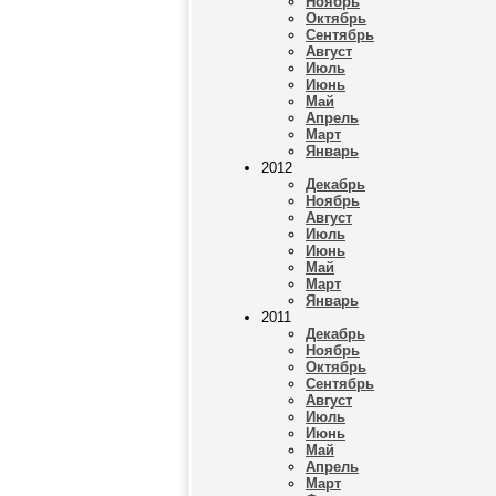
Ноябрь
Октябрь
Сентябрь
Август
Июль
Июнь
Май
Апрель
Март
Январь
2012
Декабрь
Ноябрь
Август
Июль
Июнь
Май
Март
Январь
2011
Декабрь
Ноябрь
Октябрь
Сентябрь
Август
Июль
Июнь
Май
Апрель
Март