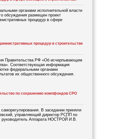
ральными органами исполнительной власти
ого обсуждения размещен проект
нистративных процедур в сфере
дминистративных процедур в строительстве
ения Правительства РФ «Об исчерпывающем
ства». Соответствующая информация
ботке федеральными органами
льтатов их общественного обсуждения.
тельство по сохранению компфондов СРО
 саморегулирования. В заседании приняли
чевский, управляющий директор РСПП по
, руководитель Аппарата НОСТРОЙ И.В.