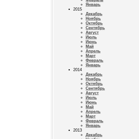
Январь
2015
Декабрь
Ноябрь
Октябрь
Сентябрь
Август
Июль
Июнь
Май
Апрель
Март
Февраль
Январь
2014
Декабрь
Ноябрь
Октябрь
Сентябрь
Август
Июль
Июнь
Май
Апрель
Март
Февраль
Январь
2013
Декабрь