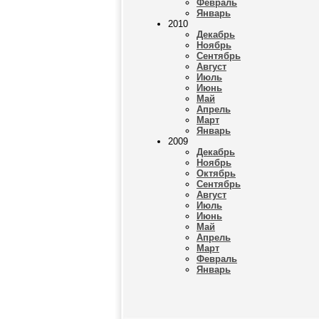
Февраль
Январь
2010
Декабрь
Ноябрь
Сентябрь
Август
Июль
Июнь
Май
Апрель
Март
Январь
2009
Декабрь
Ноябрь
Октябрь
Сентябрь
Август
Июль
Июнь
Май
Апрель
Март
Февраль
Январь