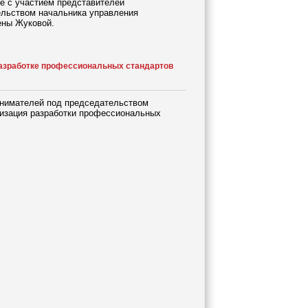
ие с участием представителей
ельством начальника управления
ены Жуковой.
азработке профессиональных стандартов
инимателей под председательством
изация разработки профессиональных