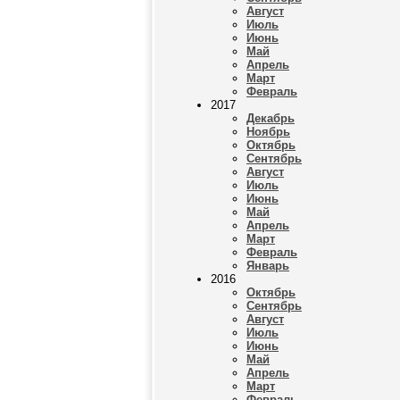
Август
Июль
Июнь
Май
Апрель
Март
Февраль
2017
Декабрь
Ноябрь
Октябрь
Сентябрь
Август
Июль
Июнь
Май
Апрель
Март
Февраль
Январь
2016
Октябрь
Сентябрь
Август
Июль
Июнь
Май
Апрель
Март
Февраль