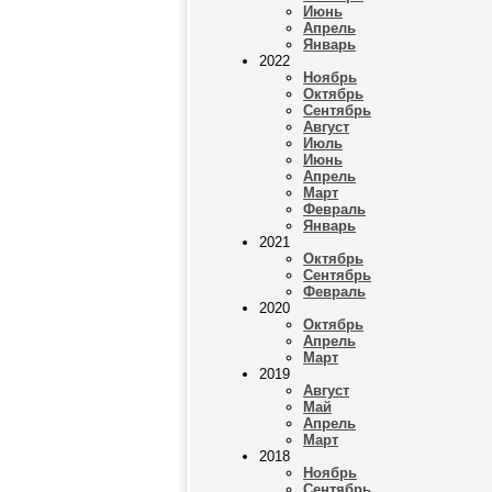
Июнь
Апрель
Январь
2022
Ноябрь
Октябрь
Сентябрь
Август
Июль
Июнь
Апрель
Март
Февраль
Январь
2021
Октябрь
Сентябрь
Февраль
2020
Октябрь
Апрель
Март
2019
Август
Май
Апрель
Март
2018
Ноябрь
Сентябрь