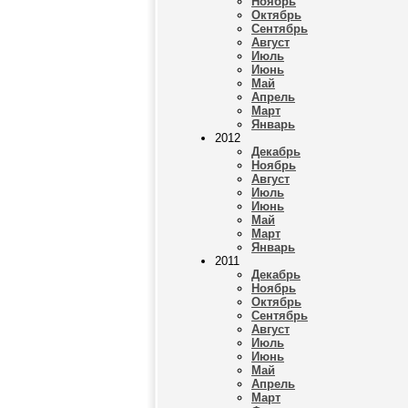
Ноябрь
Октябрь
Сентябрь
Август
Июль
Июнь
Май
Апрель
Март
Январь
2012
Декабрь
Ноябрь
Август
Июль
Июнь
Май
Март
Январь
2011
Декабрь
Ноябрь
Октябрь
Сентябрь
Август
Июль
Июнь
Май
Апрель
Март