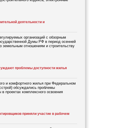
оительной деятельности и
регулируемых организаций с обзорным
осударственной Думы РФ в период осенней
по земельным отношениям и строительству
бсуждают проблемы доступности жилья
ного и комфортного жилья при Федеральном
осстрой) обсуждались проблемы
 в проектах комплексного освоения
тировщиков приняли участие в рабочем